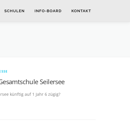
SCHULEN
INFO-BOARD
KONTAKT
ESSE
Gesamtschule Seilersee
see künftig auf 1 Jahr 6 zügig?