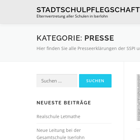
Zum
STADTSCHULPFLEGSCHAFT
Inhalt
Elternvertretung aller Schulen in Iserlohn
springen
KATEGORIE:
PRESSE
Hier finden Sie alle Presseerklärungen der SSPI un
Suchen
nach:
NEUESTE BEITRÄGE
Realschule Letmathe
Neue Leitung bei der
Gesamtschule Iserlohn