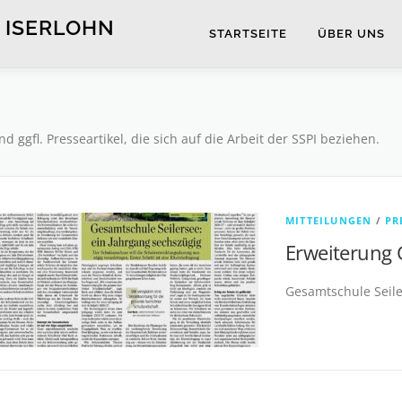
 ISERLOHN
STARTSEITE
ÜBER UNS
d ggfl. Presseartikel, die sich auf die Arbeit der SSPI beziehen.
MITTEILUNGEN
/
PR
Erweiterung 
Gesamtschule Seiler